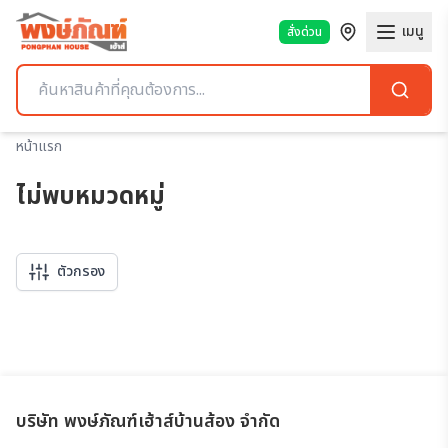
เมนู
สั่งด่วน
หน้าแรก
ไม่พบหมวดหมู่
ตัวกรอง
บริษัท พงษ์ภัณฑ์เฮ้าส์บ้านส้อง จำกัด