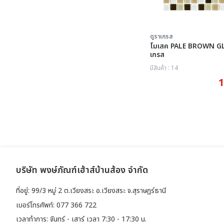
ดูราเกรส
โมเสค PALE BROWN GL-99
เกรส
มีสินค้า : 14
1
บริษัท พงษ์ภัณฑ์เฮ้าส์บ้านส้อง จำกัด
ที่อยู่: 99/3 หมู่ 2 ต.เวียงสระ อ.เวียงสระ จ.สุราษฎร์ธานี
เบอร์โทรศัพท์: 077 366 722
เวลาทำการ: จันทร์ - เสาร์ เวลา 7:30 - 17:30 น.