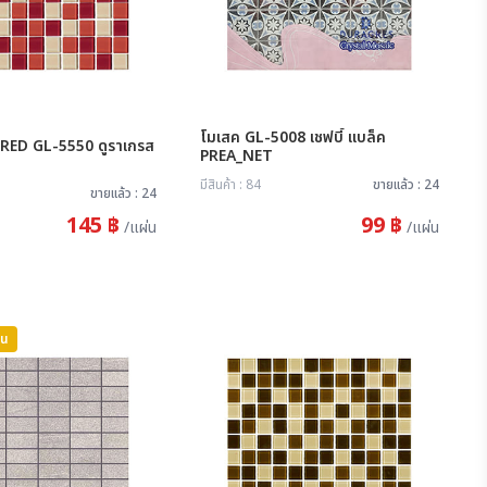
โมเสค GL-5008 เชฟบี้ แบล็ค
 RED GL-5550 ดูราเกรส
PREA_NET
มีสินค้า : 84
ขายแล้ว : 24
ขายแล้ว : 24
145 ฿
99 ฿
/แผ่น
/แผ่น
่น