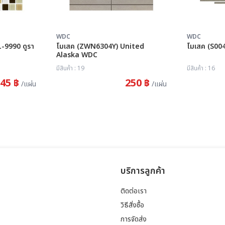
WDC
WDC
90 ดูรา
โมเสค (ZWN6304Y) United
Alaska WDC
มีสินค้า : 19
มีสินค้า : 16
45 ฿
250 ฿
/แผ่น
/แผ่น
บริการลูกค้า
ติดต่อเรา
วิธีสั่งซื้อ
การจัดส่ง