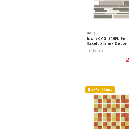
IMEX
โมเสค CAG-44BFL Fell Blend
Basalto Imex Decor
มีสินค้า : 10
2
เหลือ: 11 แผ่น