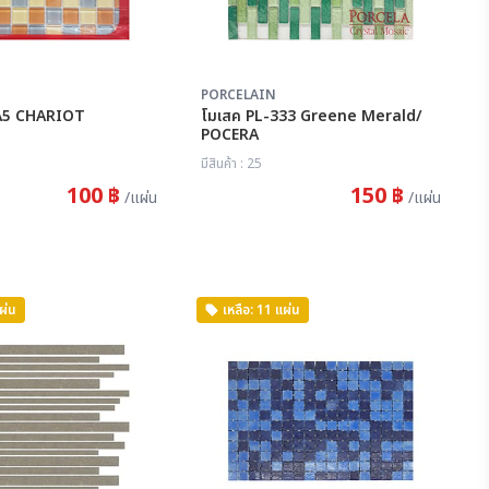
PORCELAIN
 MC-A5 CHARIOT
โมเสค PL-333 Greene Merald/
POCERA
มีสินค้า : 25
100 ฿
150 ฿
/แผ่น
/แผ่น
ผ่น
เหลือ: 11 แผ่น