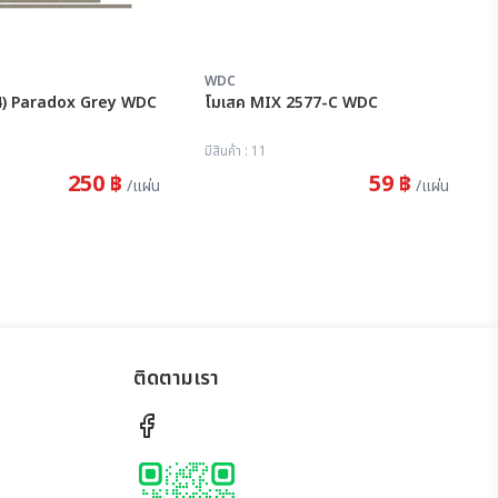
WDC
โมเสค (S004) Paradox Grey WDC
โมเสค MIX 2577-C WDC
มีสินค้า : 11
250 ฿
59 ฿
/แผ่น
/แผ่น
ติดตามเรา