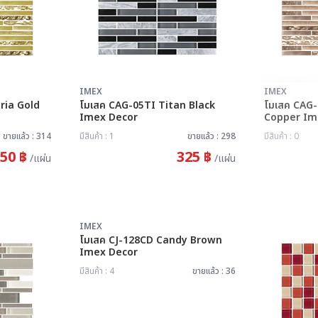
IMEX
IMEX
สินค้าหม
ria Gold
โมเสค CAG-05TI Titan Black
โมเสค CAG-
Imex Decor
ขายแล้ว : 314
มีสินค้า : 1
ขายแล้ว : 298
มีสินค้า : 0
50 ฿
325 ฿
/แผ่น
/แผ่น
เหลือ: 4 แผ่น
IMEX
โมเสค CJ-128CD Candy Brown
Imex Decor
มีสินค้า : 4
ขายแล้ว : 36