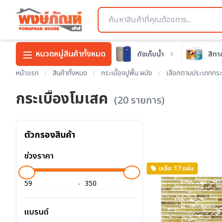
หมวดหมู่สินค้าทั้งหมด
ถังเก็บน้ำ
สีทา
หน้าแรก
สินค้าทั้งหมด
กระเบื้องปูพื้น ผนัง
เลือกตามประเภทกระเ
กระเบื้องโมเสค
(20 รายการ)
ตัวกรองสินค้า
ช่วงราคา
เหลือ: 17 แผ่น
-
แบรนด์