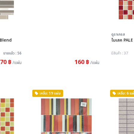
ดูราเกรส
โมเสค PALE
ขายแล้ว : 56
มีสินค้า : 37
70 ฿
160 ฿
/แผ่น
/แผ่น
เหลือ: 19 แผ่น
เหลือ: 6 แผ