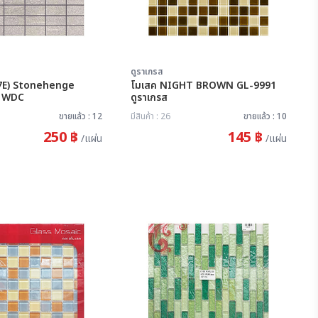
ดูราเกรส
7E) Stonehenge
โมเสค NIGHT BROWN GL-9991
Light Grey WDC
ดูราเกรส
ขายแล้ว : 12
มีสินค้า : 26
ขายแล้ว : 10
250 ฿
145 ฿
/แผ่น
/แผ่น