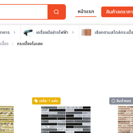
หน้าแรก
สินค้าลดราคา
อาคาร
เครื่องมือช่างไฟฟ้า
เลือกตามสไตล์กระเบื้
บื้อง
กระเบื้องโมเสค
เหลือ: 1 แผ่น
สินค้าหมด