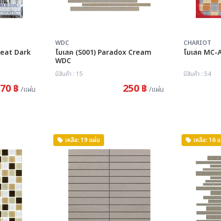
WDC
CHARIOT
Beat Dark
โมเสค (S001) Paradox Cream
โมเสค
WDC
มีสินค้า : 15
มีสินค้า : 54
70 ฿
250 ฿
/แผ่น
/แผ่น
เหลือ: 19 แผ่น
เหลือ: 16 แ