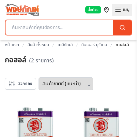
เมนู
สั่งด่วน
หน้าแรก
สินค้าทั้งหมด
เคมีภัณฑ์
ทินเนอร์ ยูรีเทน
กอฮอล์
กอฮอล์
(2 รายการ)
Sort by
ตัวกรอง