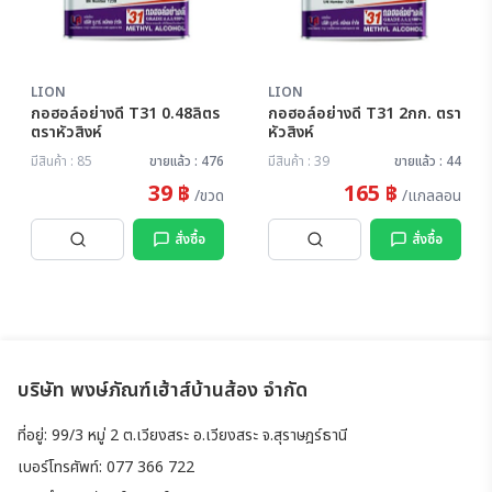
LION
LION
กอฮอล์อย่างดี T31 0.48ลิตร
กอฮอล์อย่างดี T31 2กก. ตรา
ตราหัวสิงห์
หัวสิงห์
มีสินค้า : 85
ขายแล้ว : 476
มีสินค้า : 39
ขายแล้ว : 44
39 ฿
165 ฿
/ขวด
/แกลลอน
สั่งซื้อ
สั่งซื้อ
บริษัท พงษ์ภัณฑ์เฮ้าส์บ้านส้อง จำกัด
ที่อยู่: 99/3 หมู่ 2 ต.เวียงสระ อ.เวียงสระ จ.สุราษฎร์ธานี
เบอร์โทรศัพท์: 077 366 722