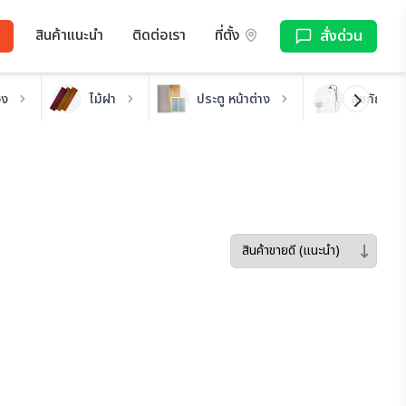
สินค้าแนะนำ
ติดต่อเรา
ที่ตั้ง
สั่งด่วน
อง
ไม้ฝา
ประตู หน้าต่าง
สุขภัณฑ์ ห
Sort by