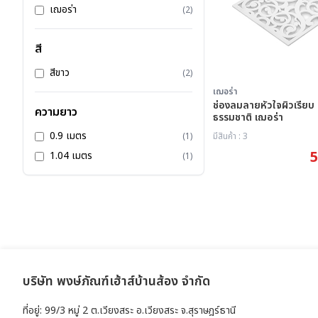
เฌอร่า
(2)
สี
สีขาว
(2)
เฌอร่า
ช่องลมลายหัวใจผิวเรียบ
ความยาว
ธรรมชาติ เฌอร่า
0.9 เมตร
(1)
มีสินค้า : 3
5
1.04 เมตร
(1)
บริษัท พงษ์ภัณฑ์เฮ้าส์บ้านส้อง จำกัด
ที่อยู่: 99/3 หมู่ 2 ต.เวียงสระ อ.เวียงสระ จ.สุราษฎร์ธานี