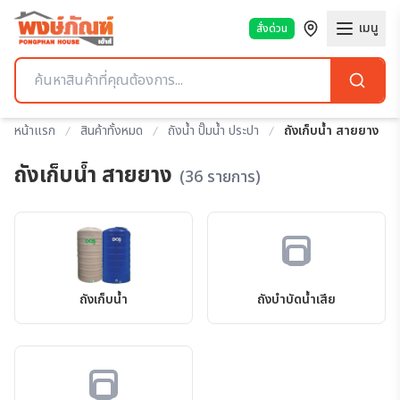
เมนู
สั่งด่วน
หน้าแรก
สินค้าทั้งหมด
ถังน้ำ ปั๊มน้ำ ประปา
ถังเก็บน้ำ สายยาง
ถังเก็บน้ำ สายยาง
(36 รายการ)
ถังเก็บน้ำ
ถังบำบัดน้ำเสีย