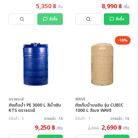
5,350 ฿
8,990 ฿
/ใบ
/ชิ้น
สั่งซื้อ
สั่งซื้อ
-10%
ตราจระเข้
WAVE
ถังเก็บน้ำ PE 3000 L สีน้ำเงิน
ถังเก็บน้ำบนดิน รุ่น CUBIC
KTS ตราจระเข้
1000 L สีเบจ WAVE
มีสินค้า : 3
ขายแล้ว : 16
มีสินค้า : 7
ขายแล้ว : 16
9,250 ฿
2,690 ฿
/ถัง
2,990
/ถัง