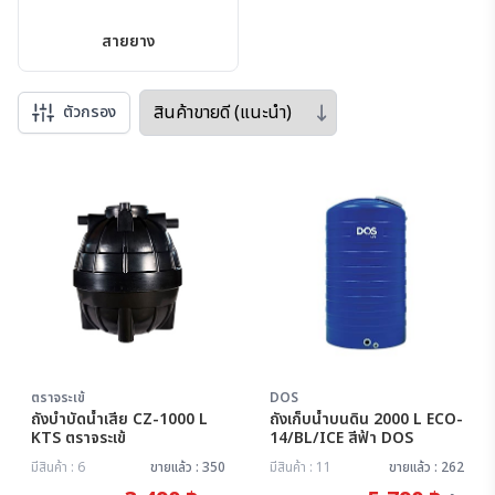
สายยาง
Sort by
ตัวกรอง
ตราจระเข้
DOS
ถังบำบัดน้ำเสีย CZ-1000 L
ถังเก็บน้ำบนดิน 2000 L ECO-
KTS ตราจระเข้
14/BL/ICE สีฟ้า DOS
มีสินค้า : 6
ขายแล้ว : 350
มีสินค้า : 11
ขายแล้ว : 262