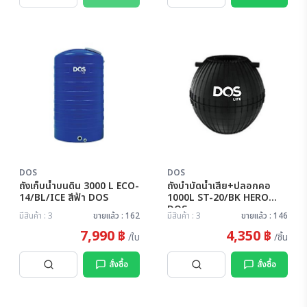
DOS
DOS
ถังเก็บน้ำบนดิน 3000 L ECO-
ถังบำบัดน้ำเสีย+ปลอกคอ
14/BL/ICE สีฟ้า DOS
1000L ST-20/BK HERO
DOS
มีสินค้า : 3
ขายแล้ว : 162
มีสินค้า : 3
ขายแล้ว : 146
7,990 ฿
4,350 ฿
/ใบ
/ชิ้น
สั่งซื้อ
สั่งซื้อ