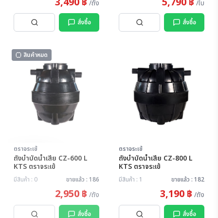
3,490 ฿
5,790 ฿
/ถัง
/ใบ
สั่งซื้อ
สั่งซื้อ
สินค้าหมด
ตราจระเข้
ตราจระเข้
สินค้าหมด
ถังบำบัดน้ำเสีย CZ-600 L
ถังบำบัดน้ำเสีย CZ-800 L
KTS ตราจระเข้
KTS ตราจระเข้
มีสินค้า : 0
ขายแล้ว : 186
มีสินค้า : 1
ขายแล้ว : 182
2,950 ฿
3,190 ฿
/ถัง
/ถัง
สั่งซื้อ
สั่งซื้อ