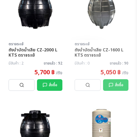
ตราจระเข้
ตราจระเข้
สินค้าหมด
ถังบำบัดน้ำเสีย CZ-2000 L
ถังบำบัดน้ำเสีย CZ-1600 L
KTS ตราจระเข้
KTS ตราจระเข้
มีสินค้า : 2
ขายแล้ว : 92
มีสินค้า : 0
ขายแล้ว : 90
5,700 ฿
5,050 ฿
/ถัง
/ถัง
สั่งซื้อ
สั่งซื้อ