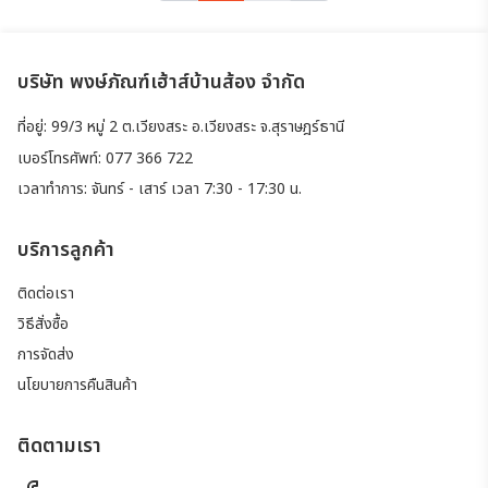
บริษัท พงษ์ภัณฑ์เฮ้าส์บ้านส้อง จำกัด
ที่อยู่: 99/3 หมู่ 2 ต.เวียงสระ อ.เวียงสระ จ.สุราษฎร์ธานี
เบอร์โทรศัพท์: 077 366 722
เวลาทำการ: จันทร์ - เสาร์ เวลา 7:30 - 17:30 น.
บริการลูกค้า
ติดต่อเรา
วิธีสั่งซื้อ
การจัดส่ง
นโยบายการคืนสินค้า
ติดตามเรา