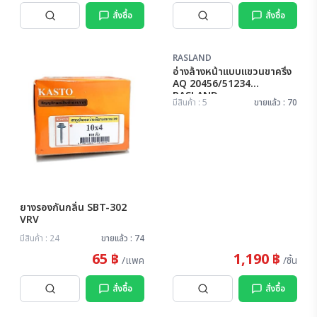
สั่งซื้อ
สั่งซื้อ
RASLAND
อ่างล้างหน้าแบบแขวนขาครึ่ง
AQ 20456/51234
RASLAND
มีสินค้า : 5
ขายแล้ว : 70
ยางรองกันกลิ่น SBT-302
VRV
มีสินค้า : 24
ขายแล้ว : 74
65 ฿
1,190 ฿
/แพค
/ชิ้น
สั่งซื้อ
สั่งซื้อ