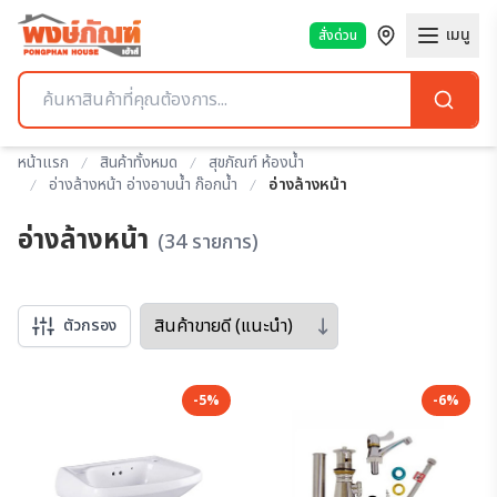
เมนู
สั่งด่วน
หน้าแรก
สินค้าทั้งหมด
สุขภัณฑ์ ห้องน้ำ
อ่างล้างหน้า อ่างอาบน้ำ ก๊อกน้ำ
อ่างล้างหน้า
อ่างล้างหน้า
(34 รายการ)
Sort by
ตัวกรอง
-5%
-6%