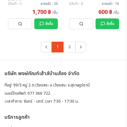
NASCO
มีสินค้า : 5
ขายแล้ว : 20
มีสินค้า : 8
ขายแล้ว : 16
1,700 ฿
600 ฿
/ชิ้น
/ชิ้น
สั่งซื้อ
สั่งซื้อ
1
2
Previous
Next
บริษัท พงษ์ภัณฑ์เฮ้าส์บ้านส้อง จำกัด
ที่อยู่: 99/3 หมู่ 2 ต.เวียงสระ อ.เวียงสระ จ.สุราษฎร์ธานี
เบอร์โทรศัพท์: 077 366 722
เวลาทำการ: จันทร์ - เสาร์ เวลา 7:30 - 17:30 น.
บริการลูกค้า