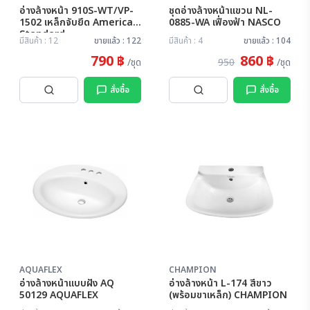
อ่างล้างหน้า 910S-WT/VP-
ชุดอ่างล้างหน้าแขวน NL-
1502 เหล็กจับยึด American
0885-WA เฟื่องฟ้า NASCO
Standard
มีสินค้า : 12
ขายแล้ว : 122
มีสินค้า : 4
ขายแล้ว : 104
790 ฿
860 ฿
/ชุด
950
/ชุด
สั่งซื้อ
สั่งซื้อ
AQUAFLEX
CHAMPION
อ่างล้างหน้าแบบฝัง AQ
อ่างล้างหน้า L-174 สีขาว
50129 AQUAFLEX
(พร้อมขาเหล็ก) CHAMPION