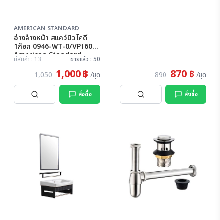
AMERICAN STANDARD
อ่างล้างหน้า สแคว์นิวโคดี้
1ก๊อก 0946-WT-0/VP1601
American Standard
มีสินค้า : 13
ขายแล้ว : 50
1,000 ฿
870 ฿
1,050
/ชุด
890
/ชุด
สั่งซื้อ
สั่งซื้อ