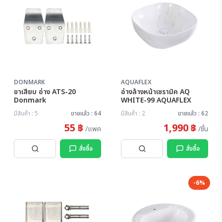
DONMARK
AQUAFLEX
ขาเสียบ อ่าง ATS-20
อ่างล้างหน้าเซรามิค AQ
Donmark
WHITE-99 AQUAFLEX
มีสินค้า : 5
ขายแล้ว : 64
มีสินค้า : 2
ขายแล้ว : 62
55 ฿
1,990 ฿
/แพค
/ชิ้น
สั่งซื้อ
สั่งซื้อ
-6%