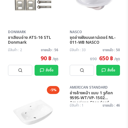
DONMARK
NASCO
ขาเสียบอ่าง ATS-16 STL
ชุดอ่างฝังบนเคาน์เตอร์ NL-
Donmark
011-WB NASCO
มีสินค้า : 2
ขายแล้ว : 56
มีสินค้า : 33
ขายแล้ว : 50
90 ฿
650 ฿
/ชุด
690
/ชุด
สั่งซื้อ
สั่งซื้อ
AMERICAN STANDARD
-5%
อ่างล้างหน้า แบบ 1 รูก๊อก
959S-WT/VP-1502
American Standard
มีสินค้า : 1
ขายแล้ว : 46