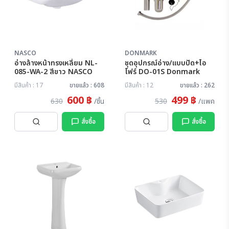
NASCO
DONMARK
อ่างล้างหน้าทรงเหลี่ยม NL-
ชุดอุปกรณ์อ่าง/แบบปัด+ไอ
085-WA-2 สีขาว NASCO
โฟร์ DO-01S Donmark
มีสินค้า : 17
ขายแล้ว : 608
มีสินค้า : 12
ขายแล้ว : 262
600 ฿
499 ฿
630
/ชิ้น
530
/แพค
สั่งซื้อ
สั่งซื้อ