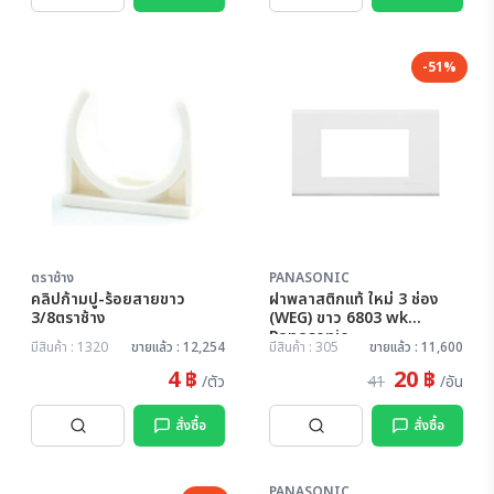
-51%
ตราช้าง
PANASONIC
คลิปก้ามปู-ร้อยสายขาว
ฝาพลาสติกแท้ ใหม่ 3 ช่อง
3/8ตราช้าง
(WEG) ขาว 6803 wk
Panasonic
มีสินค้า : 1320
ขายแล้ว : 12,254
มีสินค้า : 305
ขายแล้ว : 11,600
4 ฿
20 ฿
/ตัว
41
/อัน
สั่งซื้อ
สั่งซื้อ
PANASONIC