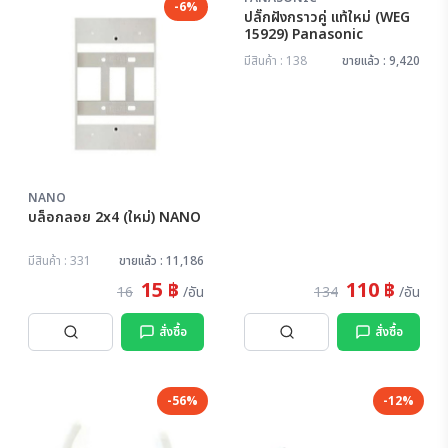
-6%
-18%
ปลั๊กฝังกราวคู่ แท้ใหม่ (WEG
15929) Panasonic
มีสินค้า : 138
ขายแล้ว : 9,420
NANO
บล็อกลอย 2x4 (ใหม่) NANO
มีสินค้า : 331
ขายแล้ว : 11,186
15 ฿
110 ฿
16
/อัน
134
/อัน
สั่งซื้อ
สั่งซื้อ
-56%
-12%