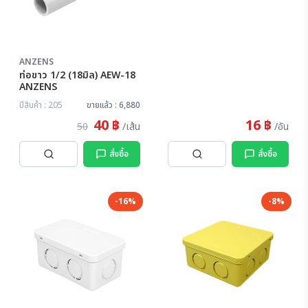
ANZENS
ท่อขาว 1/2 (18มิล) AEW-18
ANZENS
มีสินค้า : 205
ขายแล้ว : 6,880
40 ฿
16 ฿
50
/เส้น
/อัน
สั่งซื้อ
สั่งซื้อ
-16%
-8%