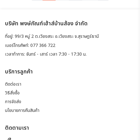
บริษัท พงษ์ภัณฑ์เฮ้าส์บ้านส้อง จำกัด
ที่อยู่: 99/3 หมู่ 2 ต.เวียงสระ อ.เวียงสระ จ.สุราษฎร์ธานี
เบอร์โทรศัพท์: 077 366 722
เวลาทำการ: จันทร์ - เสาร์ เวลา 7:30 - 17:30 น.
บริการลูกค้า
ติดต่อเรา
วิธีสั่งซื้อ
การจัดส่ง
นโยบายการคืนสินค้า
ติดตามเรา