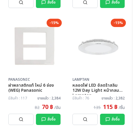
สั่งซื้อ
สั่งซื้อ
-15%
-15%
PANASONIC
LAMPTAN
ฝาพลาสติกแท้ ใหม่ 6 ช่อง
หลอดไฟ LED อัลตร้าสลิม
(WEG) Panasonic
12W Day Light หน้ากลม
Lamptan
มีสินค้า : 117
ขายแล้ว : 2,384
มีสินค้า : 76
ขายแล้ว : 2,382
70 ฿
115 ฿
82
/อัน
135
/ชิ้น
สั่งซื้อ
สั่งซื้อ