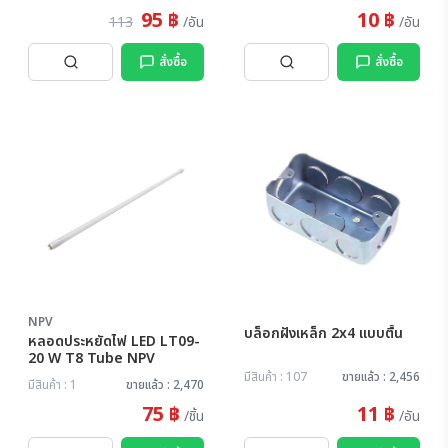
95 ฿
10 ฿
113
/อัน
/อัน
สั่งซื้อ
สั่งซื้อ
NPV
บล็อกฝังเหล็ก 2x4 แบบตื้น
หลอดประหยัดไฟ LED LT09-
20 W T8 Tube NPV
มีสินค้า : 107
ขายแล้ว : 2,456
มีสินค้า : 1
ขายแล้ว : 2,470
75 ฿
11 ฿
/ชิ้น
/อัน