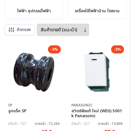
ไฟฟ้า อุปกรณ์ไฟฟ้า
เครื่องใช้ไฟฟ้าบ้าน โรงงาน
Sort by
ตัวกรอง
-6%
-5%
SP
PANASONIC
ลูกแร็ค SP
สวิตช์ฝังแท้ ใหม่ (WEG) 5001
k Panasonic
มีสินค้า : 721
ขายแล้ว : 15,266
มีสินค้า : 327
ขายแล้ว : 14,806