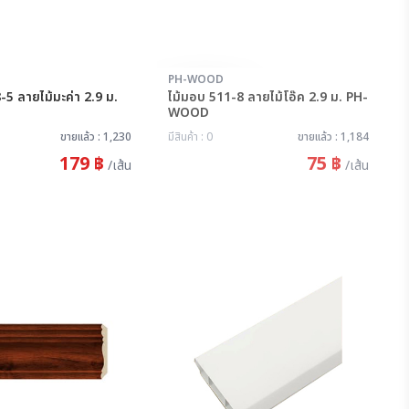
PH-WOOD
สินค้าหมด
-5 ลายไม้มะค่า 2.9 ม.
ไม้มอบ 511-8 ลายไม้โอ๊ค 2.9 ม. PH-
WOOD
ขายแล้ว : 1,230
มีสินค้า : 0
ขายแล้ว : 1,184
179 ฿
75 ฿
/เส้น
/เส้น