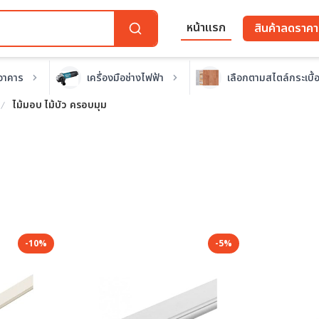
หน้าแรก
สินค้าลดราคา
อาคาร
เครื่องมือช่างไฟฟ้า
เลือกตามสไตล์กระเบื้
ไม้มอบ ไม้บัว ครอบมุม
-10%
-5%