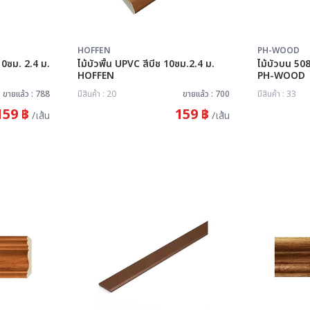
HOFFEN
PH-WOOD
 10ซม. 2.4 ม.
ไม้บัวพื้น UPVC สีบีช 10ซม.2.4 ม.
ไม้บัวบน 508
HOFFEN
PH-WOOD
ขายแล้ว : 788
มีสินค้า : 20
ขายแล้ว : 700
มีสินค้า : 33
159 ฿
159 ฿
/เส้น
/เส้น