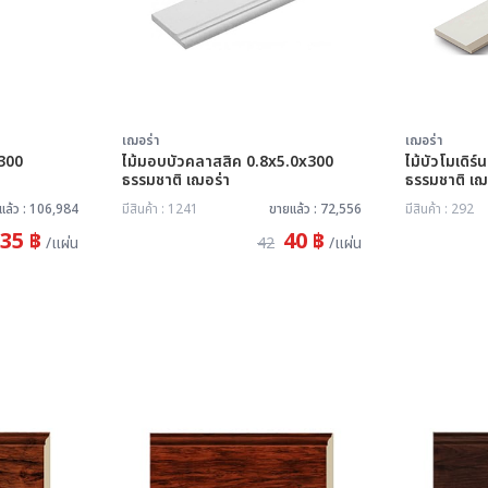
เฌอร่า
เฌอร่า
x300
ไม้มอบบัวคลาสสิค 0.8x5.0x300
ไม้บัวโมเดิร
ธรรมชาติ เฌอร่า
ธรรมชาติ เฌ
แล้ว : 106,984
มีสินค้า : 1241
ขายแล้ว : 72,556
มีสินค้า : 292
35 ฿
40 ฿
/แผ่น
42
/แผ่น