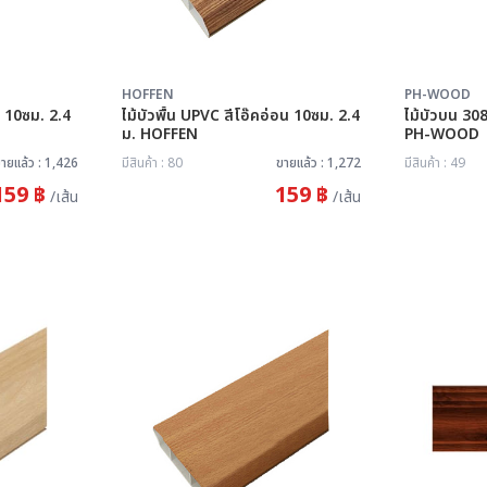
HOFFEN
PH-WOOD
ม 10ซม. 2.4
ไม้บัวพื้น UPVC สีโอ๊คอ่อน 10ซม. 2.4
ไม้บัวบน 308
ม. HOFFEN
PH-WOOD
ายแล้ว : 1,426
มีสินค้า : 80
ขายแล้ว : 1,272
มีสินค้า : 49
159 ฿
159 ฿
/เส้น
/เส้น