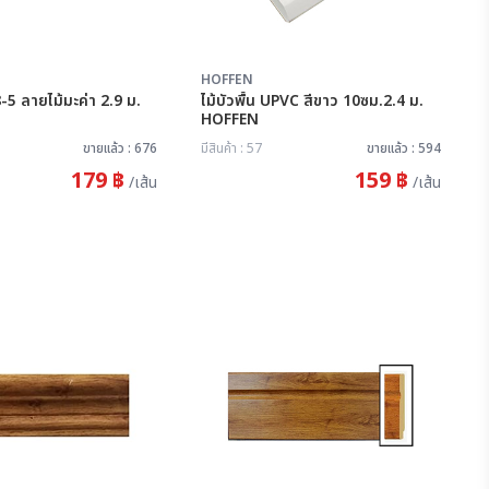
HOFFEN
-5 ลายไม้มะค่า 2.9 ม.
ไม้บัวพื้น UPVC สีขาว 10ซม.2.4 ม.
HOFFEN
ขายแล้ว : 676
มีสินค้า : 57
ขายแล้ว : 594
179 ฿
159 ฿
/เส้น
/เส้น