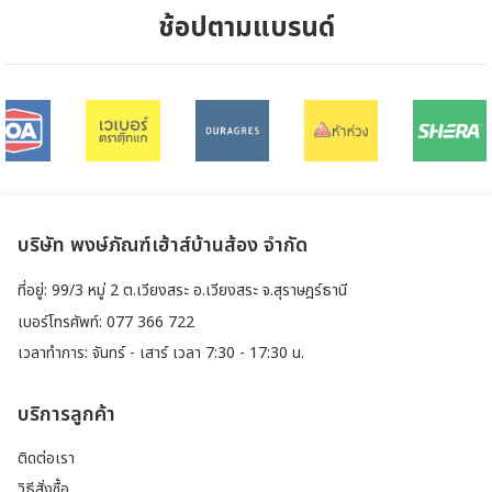
ช้อปตามแบรนด์
บริษัท พงษ์ภัณฑ์เฮ้าส์บ้านส้อง จำกัด
ที่อยู่: 99/3 หมู่ 2 ต.เวียงสระ อ.เวียงสระ จ.สุราษฎร์ธานี
เบอร์โทรศัพท์: 077 366 722
เวลาทำการ: จันทร์ - เสาร์ เวลา 7:30 - 17:30 น.
บริการลูกค้า
ติดต่อเรา
วิธีสั่งซื้อ