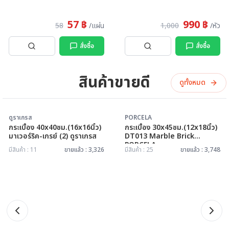
57 ฿
990 ฿
58
/แผ่น
1,000
/หัว
สั่งซื้อ
สั่งซื้อ
สินค้าขายดี
ดูทั้งหมด
ขายดี
ขายดี
ดูราเกรส
PORCELA
กระเบื้อง 40x40ซม.(16x16นิ้ว)
กระเบื้อง 30x45ซม.(12x18นิ้ว)
มาเวอร์ริค-เกรย์ (2) ดูราเกรส
DT013 Marble Brick
PORCELA
มีสินค้า : 11
ขายแล้ว : 3,326
มีสินค้า : 25
ขายแล้ว : 3,748