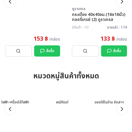
ดูราเกรส
กระเบื้อง 40x40ซม.(16x16นิ้ว)
กลอรี่เกรย์ (2) ดูราเกรส
มีสินค้า : 10
ขายแล้ว : 174
153 ฿
133 ฿
/กล่อง
/กล่อง
สั่งซื้อ
สั่งซื้อ
หมวดหมู่สินค้าทั้งหมด
เคมีภัณฑ์
ไฟฟ้า เครื่องใช้ไฟฟ้า
ของใช้ในบ้าน จัดสวน