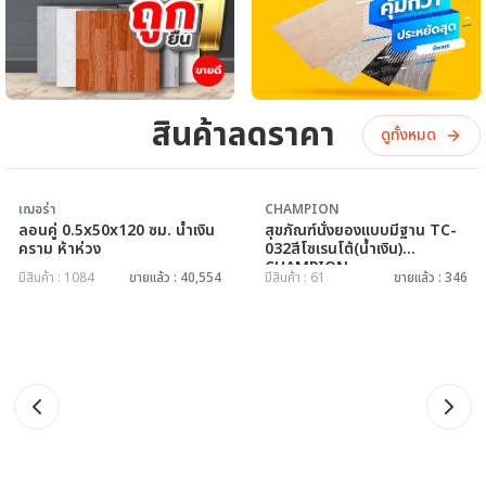
สินค้าลดราคา
ดูทั้งหมด
เฌอร่า
ลอนคู่ 0.5x50x120 ซม. น้ำเงิน
CHAMPION
คราม ห้าห่วง
สุขภัณฑ์นั่งยองแบบมีฐาน TC-
032สีโซเรนโต้(น้ำเงิน)
มีสินค้า : 1084
ขายแล้ว : 40,554
CHAMPION
มีสินค้า : 61
ขายแล้ว : 346